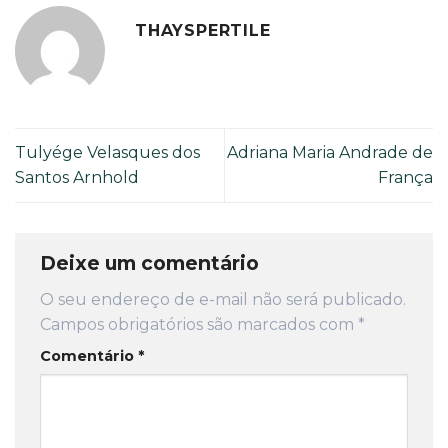
THAYSPERTILE
Tulyége Velasques dos
Adriana Maria Andrade de
Santos Arnhold
França
Deixe um comentário
O seu endereço de e-mail não será publicado.
Campos obrigatórios são marcados com
*
Comentário
*