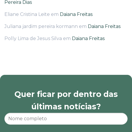
Pereira Dias
Eliane Cristina Leite
em
Daiana Freitas
Juliana jardim pereira kormann
em
Daiana Freitas
Polly Lima de Jesus Silva
em
Daiana Freitas
Quer ficar por dentro das
últimas notícias?