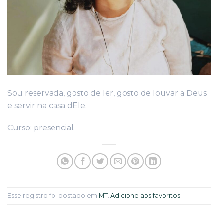
Sou reservada, gosto de ler, gosto de louvar a Deus
e servir na casa dEle.
Curso: presencial.
Esse registro foi postado em
MT
.
Adicione aos favoritos
.