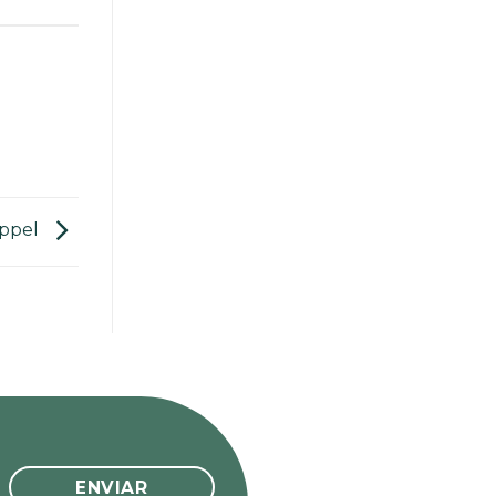
uppel