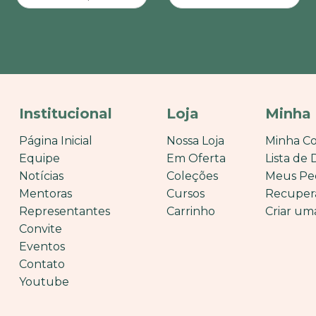
Institucional
Loja
Minha
Página Inicial
Nossa Loja
Minha C
Equipe
Em Oferta
Lista de 
Notícias
Coleções
Meus Pe
Mentoras
Cursos
Recuper
Representantes
Carrinho
Criar um
Convite
Eventos
Contato
Youtube