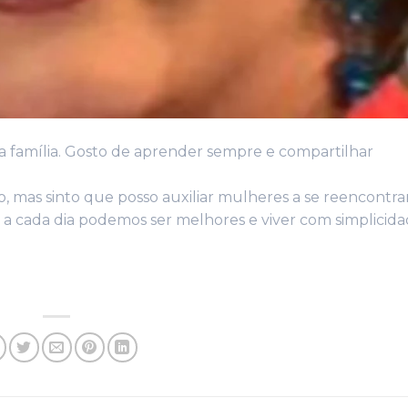
ha família. Gosto de aprender sempre e compartilhar
izo, mas sinto que posso auxiliar mulheres a se reencont
 a cada dia podemos ser melhores e viver com simplicida