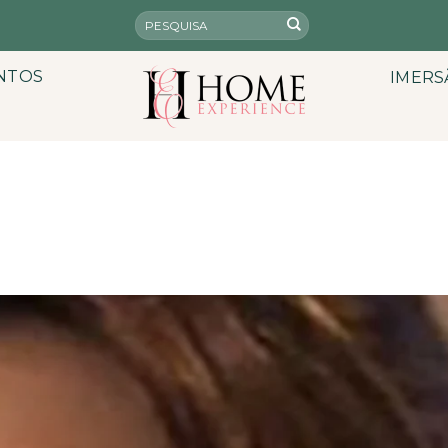
NTOS
IMERS