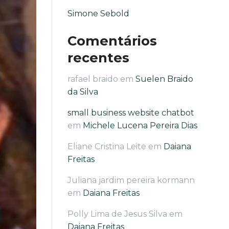
Simone Sebold
Comentários
recentes
rafael braido
em
Suelen Braido
da Silva
small business website chatbot
em
Michele Lucena Pereira Dias
Eliane Cristina Leite
em
Daiana
Freitas
Juliana jardim pereira kormann
em
Daiana Freitas
Polly Lima de Jesus Silva
em
Daiana Freitas