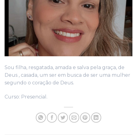
Sou filha, resgatada, amada e salva pela graça, de
Deus , casada, um ser em busca de ser uma mulher
segundo o coração de Deus.
Curso: Presencial.