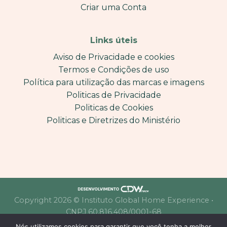
Criar uma Conta
Links úteis
Aviso de Privacidade e cookies
Termos e Condições de uso
Política para utilização das marcas e imagens
Politicas de Privacidade
Politicas de Cookies
Politicas e Diretrizes do Ministério
Copyright 2026 © Instituto Global Home Experience •
CNPJ 60.816.408/0001-68
Nós utilizamos cookies para garantir que você tenha a melhor