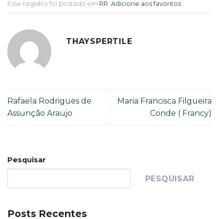
Esse registro foi postado em
RR
.
Adicione aos favoritos
.
THAYSPERTILE
Rafaela Rodrigues de
Maria Francisca Filgueira
Assunção Araujo
Conde ( Francy)
Pesquisar
PESQUISAR
Posts Recentes