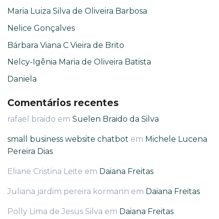
Maria Luiza Silva de Oliveira Barbosa
Nelice Gonçalves
Bárbara Viana C Vieira de Brito
Nelcy-Igênia Maria de Oliveira Batista
Daniela
Comentários recentes
rafael braido
em
Suelen Braido da Silva
small business website chatbot
em
Michele Lucena
Pereira Dias
Eliane Cristina Leite
em
Daiana Freitas
Juliana jardim pereira kormann
em
Daiana Freitas
Polly Lima de Jesus Silva
em
Daiana Freitas