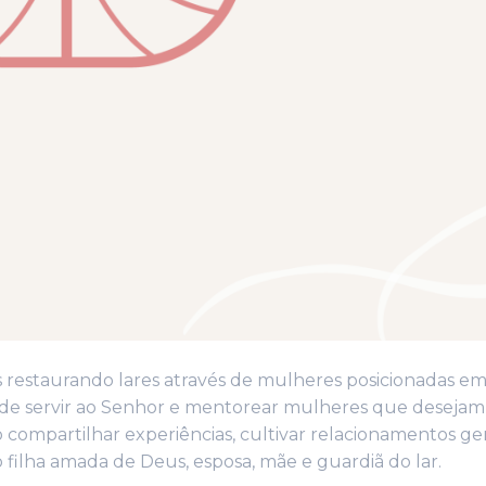
s restaurando lares através de mulheres posicionadas e
 de servir ao Senhor e mentorear mulheres que desejam
 compartilhar experiências, cultivar relacionamentos g
 filha amada de Deus, esposa, mãe e guardiã do lar.