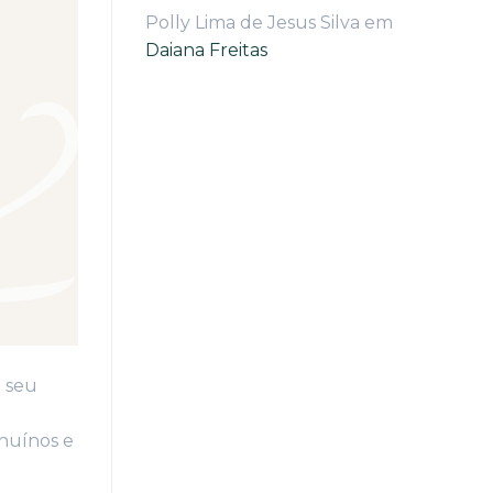
Polly Lima de Jesus Silva
em
Daiana Freitas
m seu
enuínos e