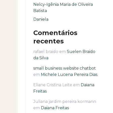
Nelcy-Igênia Maria de Oliveira
Batista
Daniela
Comentários
recentes
rafael braido
em
Suelen Braido
da Silva
small business website chatbot
em
Michele Lucena Pereira Dias
Eliane Cristina Leite
em
Daiana
Freitas
Juliana jardim pereira kormann
em
Daiana Freitas