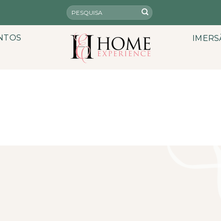
NTOS
IMERS