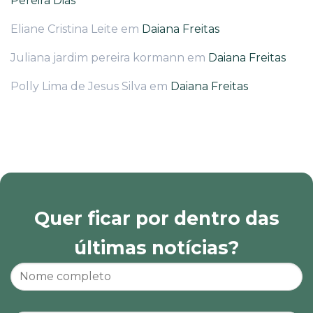
Pereira Dias
Eliane Cristina Leite
em
Daiana Freitas
Juliana jardim pereira kormann
em
Daiana Freitas
Polly Lima de Jesus Silva
em
Daiana Freitas
Quer ficar por dentro das
últimas notícias?