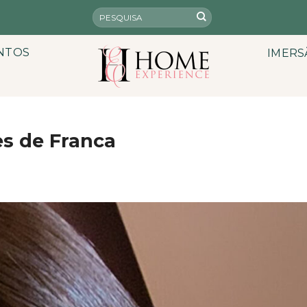
NTOS
IMERS
es de Franca