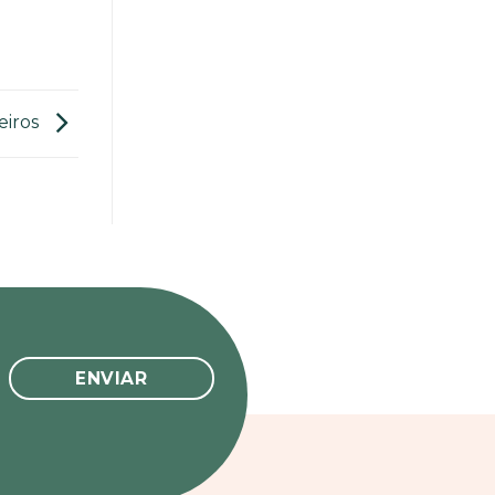
eiros