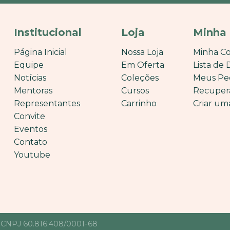
Institucional
Loja
Minha
Página Inicial
Nossa Loja
Minha C
Equipe
Em Oferta
Lista de 
Notícias
Coleções
Meus Pe
Mentoras
Cursos
Recuper
Representantes
Carrinho
Criar um
Convite
Eventos
Contato
Youtube
• CNPJ 60.816.408/0001-68