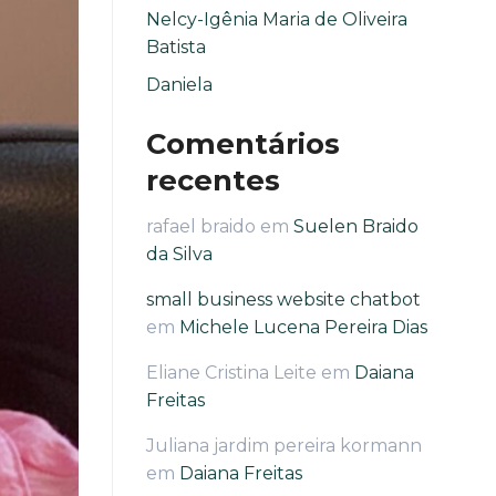
Nelcy-Igênia Maria de Oliveira
Batista
Daniela
Comentários
recentes
rafael braido
em
Suelen Braido
da Silva
small business website chatbot
em
Michele Lucena Pereira Dias
Eliane Cristina Leite
em
Daiana
Freitas
Juliana jardim pereira kormann
em
Daiana Freitas