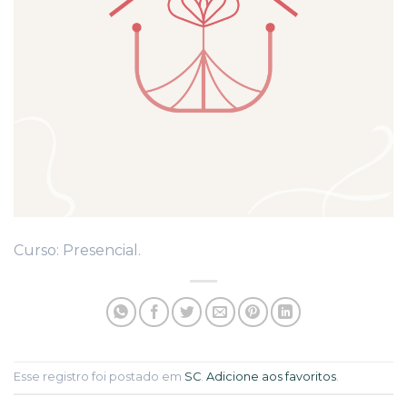
Curso: Presencial.
Esse registro foi postado em
SC
.
Adicione aos favoritos
.