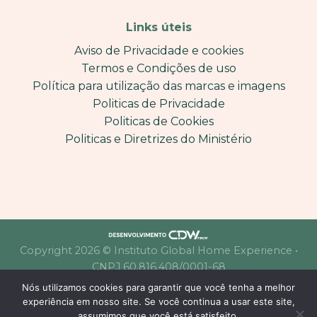
Links úteis
Aviso de Privacidade e cookies
Termos e Condições de uso
Política para utilização das marcas e imagens
Politicas de Privacidade
Politicas de Cookies
Politicas e Diretrizes do Ministério
Copyright 2026 © Instituto Global Home Experience •
CNPJ 60.816.408/0001-68
Nós utilizamos cookies para garantir que você tenha a melhor
experiência em nosso site. Se você continua a usar este site,
assumimos que você está satisfeito.