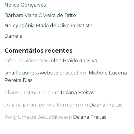
Nelice Gonçalves
Bárbara Viana C Vieira de Brito
Nelcy-Igênia Maria de Oliveira Batista
Daniela
Comentários recentes
rafael braido
em
Suelen Braido da Silva
small business website chatbot
em
Michele Lucena
Pereira Dias
Eliane Cristina Leite
em
Daiana Freitas
Juliana jardim pereira kormann
em
Daiana Freitas
Polly Lima de Jesus Silva
em
Daiana Freitas