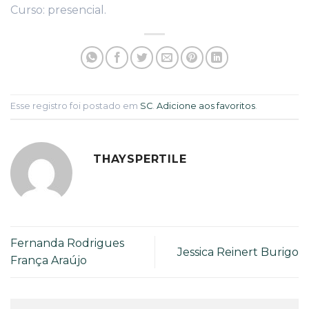
Curso: presencial.
Esse registro foi postado em
SC
.
Adicione aos favoritos
.
THAYSPERTILE
Fernanda Rodrigues
Jessica Reinert Burigo
França Araújo