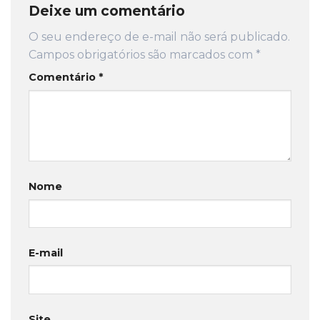
Deixe um comentário
O seu endereço de e-mail não será publicado.
Campos obrigatórios são marcados com
*
Comentário
*
Nome
E-mail
Site