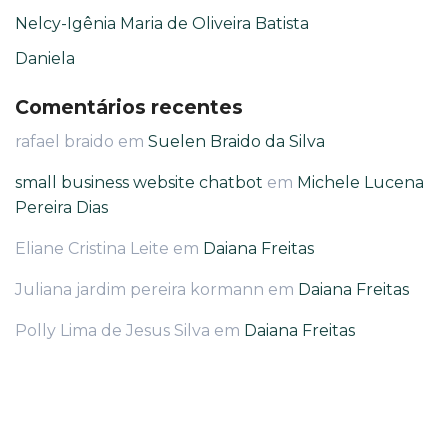
Nelcy-Igênia Maria de Oliveira Batista
Daniela
Comentários recentes
rafael braido
em
Suelen Braido da Silva
small business website chatbot
em
Michele Lucena
Pereira Dias
Eliane Cristina Leite
em
Daiana Freitas
Juliana jardim pereira kormann
em
Daiana Freitas
Polly Lima de Jesus Silva
em
Daiana Freitas