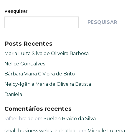
Pesquisar
PESQUISAR
Posts Recentes
Maria Luiza Silva de Oliveira Barbosa
Nelice Gonçalves
Bárbara Viana C Vieira de Brito
Nelcy-Igênia Maria de Oliveira Batista
Daniela
Comentários recentes
rafael braido
em
Suelen Braido da Silva
small business website chatbot
em
Michele Lucena