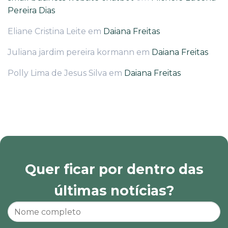
Pereira Dias
Eliane Cristina Leite
em
Daiana Freitas
Juliana jardim pereira kormann
em
Daiana Freitas
Polly Lima de Jesus Silva
em
Daiana Freitas
Quer ficar por dentro das
últimas notícias?