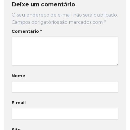
Deixe um comentário
O seu endereço de e-mail não será publicado.
Campos obrigatórios são marcados com
*
Comentário
*
Nome
E-mail
Site