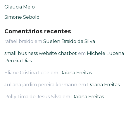
Glaucia Melo
Simone Sebold
Comentários recentes
rafael braido
em
Suelen Braido da Silva
small business website chatbot
em
Michele Lucena
Pereira Dias
Eliane Cristina Leite
em
Daiana Freitas
Juliana jardim pereira kormann
em
Daiana Freitas
Polly Lima de Jesus Silva
em
Daiana Freitas