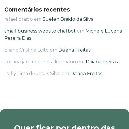
Comentários recentes
rafael braido
em
Suelen Braido da Silva
small business website chatbot
em
Michele Lucena
Pereira Dias
Eliane Cristina Leite
em
Daiana Freitas
Juliana jardim pereira kormann
em
Daiana Freitas
Polly Lima de Jesus Silva
em
Daiana Freitas
Quer ficar por dentro das