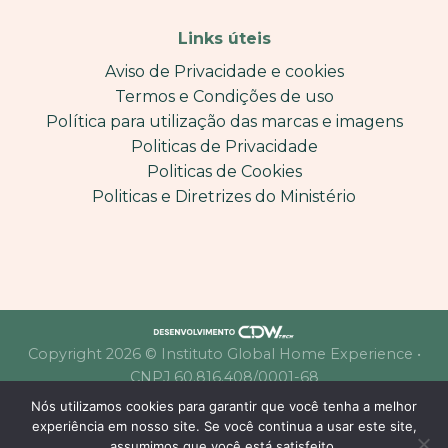
Links úteis
Aviso de Privacidade e cookies
Termos e Condições de uso
Política para utilização das marcas e imagens
Politicas de Privacidade
Politicas de Cookies
Politicas e Diretrizes do Ministério
Copyright 2026 © Instituto Global Home Experience •
CNPJ 60.816.408/0001-68
Nós utilizamos cookies para garantir que você tenha a melhor
experiência em nosso site. Se você continua a usar este site,
assumimos que você está satisfeito.