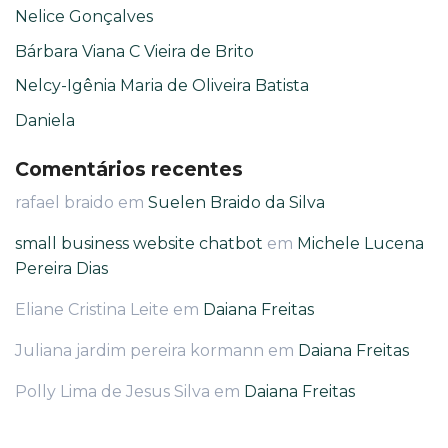
Nelice Gonçalves
Bárbara Viana C Vieira de Brito
Nelcy-Igênia Maria de Oliveira Batista
Daniela
Comentários recentes
rafael braido
em
Suelen Braido da Silva
small business website chatbot
em
Michele Lucena
Pereira Dias
Eliane Cristina Leite
em
Daiana Freitas
Juliana jardim pereira kormann
em
Daiana Freitas
Polly Lima de Jesus Silva
em
Daiana Freitas