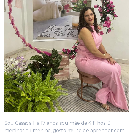
Sou Casada Há 17 anos, sou mãe de 4 filhos, 3
meninas e 1 menino, gosto muito de aprender com