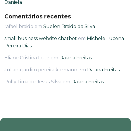
Daniela
Comentários recentes
rafael braido
em
Suelen Braido da Silva
small business website chatbot
em
Michele Lucena
Pereira Dias
Eliane Cristina Leite
em
Daiana Freitas
Juliana jardim pereira kormann
em
Daiana Freitas
Polly Lima de Jesus Silva
em
Daiana Freitas