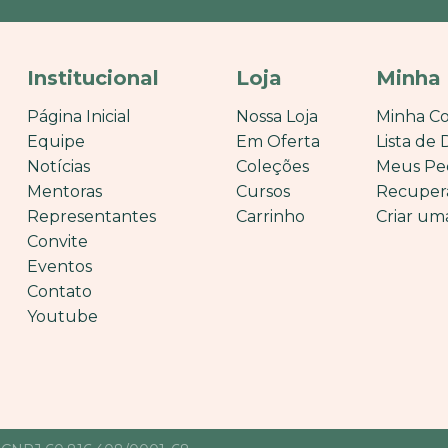
Institucional
Loja
Minha
Página Inicial
Nossa Loja
Minha C
Equipe
Em Oferta
Lista de 
Notícias
Coleções
Meus Pe
Mentoras
Cursos
Recuper
Representantes
Carrinho
Criar um
Convite
Eventos
Contato
Youtube