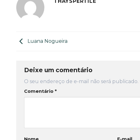
THAYSPERTILE
Luana Nogueira
Deixe um comentário
O seu endereço de e-mail não será publicado.
Comentário
*
Nome
E-mail