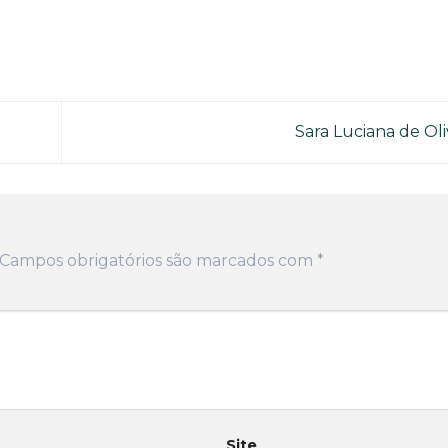
Sara Luciana de Oli
Campos obrigatórios são marcados com
*
Site