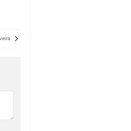
veira