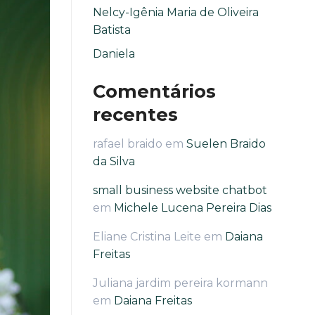
Nelcy-Igênia Maria de Oliveira
Batista
Daniela
Comentários
recentes
rafael braido
em
Suelen Braido
da Silva
small business website chatbot
em
Michele Lucena Pereira Dias
Eliane Cristina Leite
em
Daiana
Freitas
Juliana jardim pereira kormann
em
Daiana Freitas