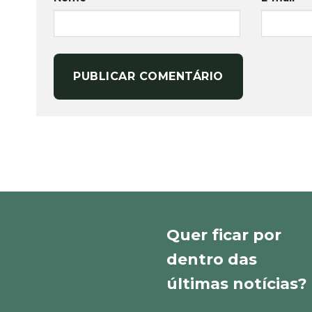
Quer ficar por
dentro das
últimas notícias?