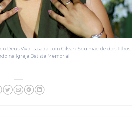
 do Deus Vivo, casada com Gilvan. Sou mãe de dois filhos:
ndo na Igreja Batista Memorial.