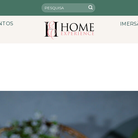
NTOS
IMERS