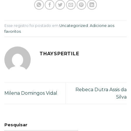
Esse registro foi postado em
Uncategorized
.
Adicione aos
favoritos
.
THAYSPERTILE
Rebeca Dutra Assis da
Milena Domingos Vidal
Silva
Pesquisar