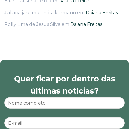
Eliane Cristina Leite
em
Daiana Freitas
Juliana jardim pereira kormann
em
Daiana Freitas
Polly Lima de Jesus Silva
em
Daiana Freitas
Quer ficar por dentro das
últimas notícias?