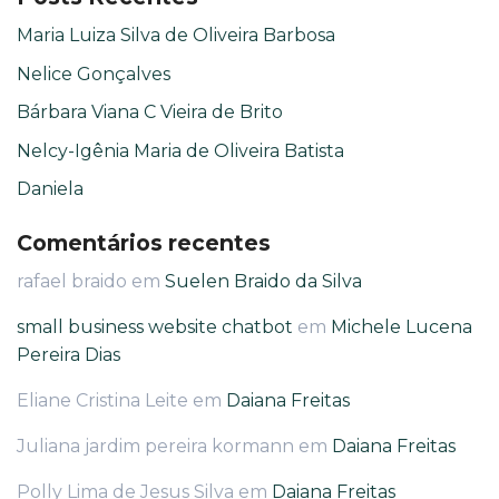
Maria Luiza Silva de Oliveira Barbosa
Nelice Gonçalves
Bárbara Viana C Vieira de Brito
Nelcy-Igênia Maria de Oliveira Batista
Daniela
Comentários recentes
rafael braido
em
Suelen Braido da Silva
small business website chatbot
em
Michele Lucena
Pereira Dias
Eliane Cristina Leite
em
Daiana Freitas
Juliana jardim pereira kormann
em
Daiana Freitas
Polly Lima de Jesus Silva
em
Daiana Freitas