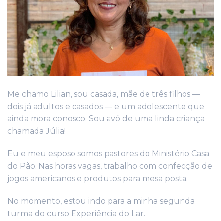
Me chamo Lilian, sou casada, mãe de três filhos —
dois já adultos e casados — e um adolescente que
ainda mora conosco. Sou avó de uma linda criança
chamada Júlia!
Eu e meu esposo somos pastores do Ministério Casa
do Pão. Nas horas vagas, trabalho com confecção de
jogos americanos e produtos para mesa posta.
No momento, estou indo para a minha segunda
turma do curso Experiência do Lar.