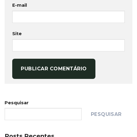
E-mail
Site
Pesquisar
PESQUISAR
Posts Recentes