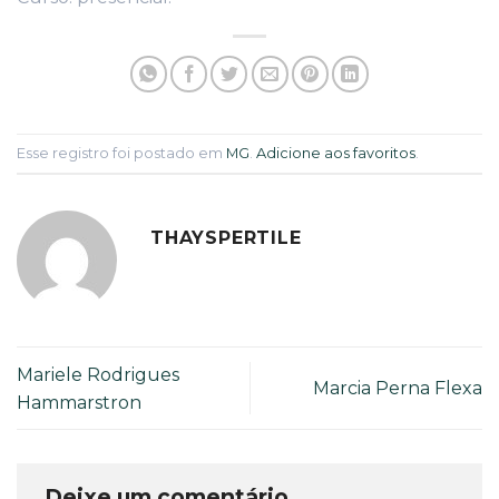
Esse registro foi postado em
MG
.
Adicione aos favoritos
.
THAYSPERTILE
Mariele Rodrigues
Marcia Perna Flexa
Hammarstron
Deixe um comentário