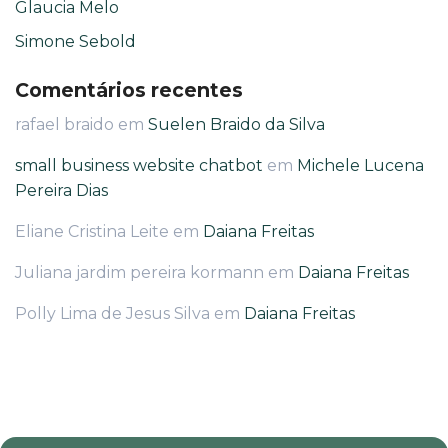
Glaucia Melo
Simone Sebold
Comentários recentes
rafael braido
em
Suelen Braido da Silva
small business website chatbot
em
Michele Lucena
Pereira Dias
Eliane Cristina Leite
em
Daiana Freitas
Juliana jardim pereira kormann
em
Daiana Freitas
Polly Lima de Jesus Silva
em
Daiana Freitas