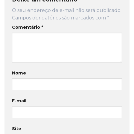
O seu endereço de e-mail não será publicado.
Campos obrigatórios são marcados com
*
Comentário
*
Nome
E-mail
Site