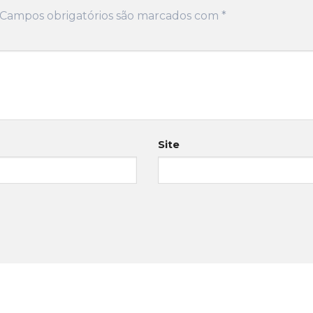
Campos obrigatórios são marcados com
*
Site