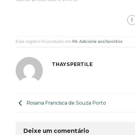
Esse registro foi postado em
PA
.
Adicione aos favoritos
.
THAYSPERTILE
Rosana Francisca de Souza Porto
Deixe um comentário