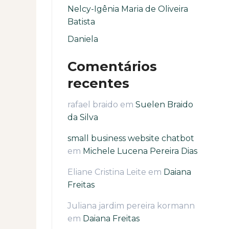
Nelcy-Igênia Maria de Oliveira
Batista
Daniela
Comentários
recentes
rafael braido
em
Suelen Braido
da Silva
small business website chatbot
em
Michele Lucena Pereira Dias
Eliane Cristina Leite
em
Daiana
Freitas
Juliana jardim pereira kormann
em
Daiana Freitas