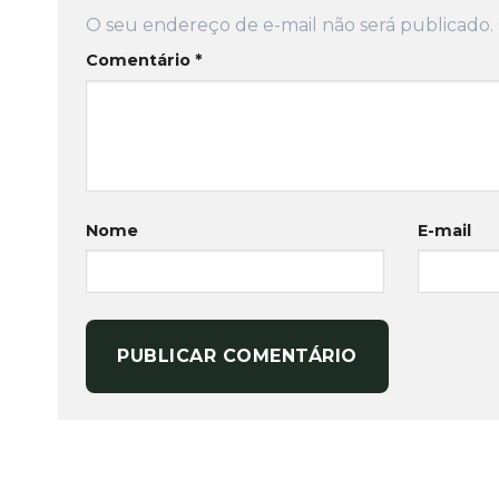
O seu endereço de e-mail não será publicado.
Comentário
*
Nome
E-mail